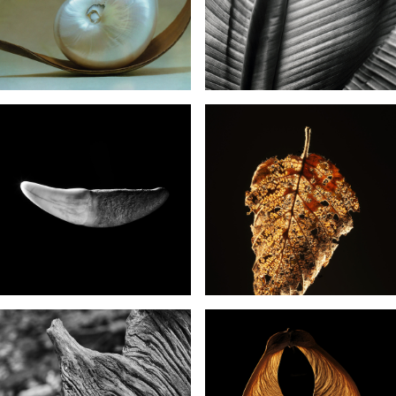
Natuurfotografie
WORKSHOPS
EXPOSITIES
OVER FOTO-ART
CONTACT