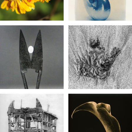
HOME
PORTFOLIO
Autonoom werk