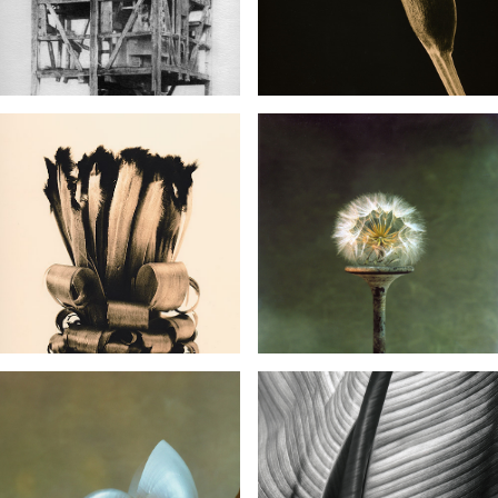
Fineart fotografie
Contemporary Art
Fotografie in opdracht
Bedrijfsfotografie
Productfotografie
Portretfotografie
Reproductiefotografie